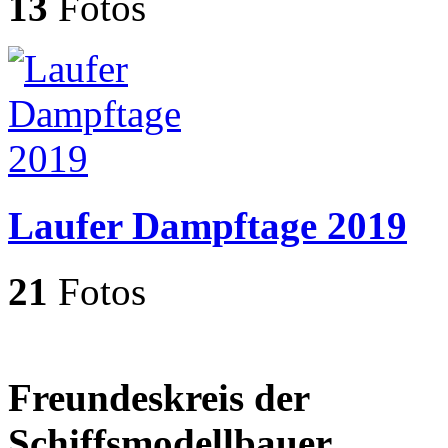
13
Fotos
Laufer Dampftage 2019
21
Fotos
Freundeskreis der
Schiffsmodellbauer